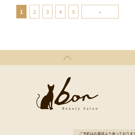
1
2
3
4
5
»
ご予約はお電話より承っておりま