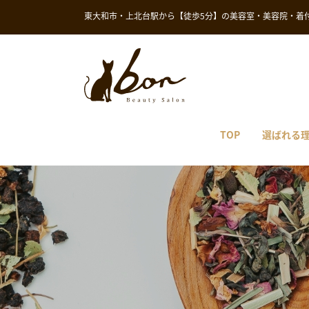
東大和市・上北台駅から【徒歩5分】の美容室・美容院・着付
TOP
選ばれる