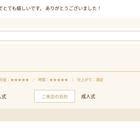
でとても嬉しいです。 ありがとうございました！
料金：★★★★★ /
時間：★★★★★ /
仕上がり：満足
人式
成人式
ご来店の目的