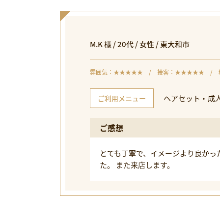
M.K 様 / 20代 / 女性 / 東大和市
雰囲気：★★★★★ /
接客：★★★★★ /
ヘアセット
成
ご利用メニュー
ご感想
とても丁寧で、イメージより良かっ
た。 また来店します。