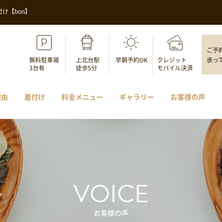
け【bon】
ご予
無料駐車場
上北台駅
早朝予約OK
クレジット
承っ
3台有
徒歩5分
モバイル決済
理由
着付け
料金メニュー
ギャラリー
お客様の声
VOICE
お客様の声