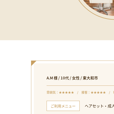
A.M 様 / 10代 / 女性 / 東大和市
雰囲気：★★★★★ /
接客：★★★★★ /
ヘアセット
成
ご利用メニュー