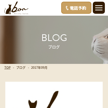
BLOG
ブログ
TOP
ブログ
2017年09月