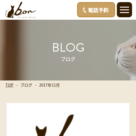
BLOG
ブログ
TOP
ブログ
2017年11月