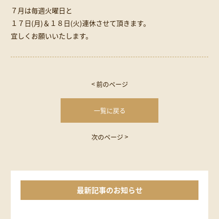
７月は毎週火曜日と
１７日(月)＆１８日(火)連休させて頂きます。
宜しくお願いいたします。
< 前のページ
一覧に戻る
次のページ >
最新記事のお知らせ